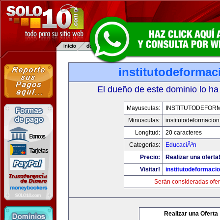
institutodeforma
El dueño de este dominio lo ha
Mayusculas:
INSTITUTODEFOR
Minusculas:
institutodeformacio
Longitud:
20 caracteres
Categorias:
EducaciÃ³n
Precio:
Realizar una oferta
Visitar!
institutodeformaci
Serán consideradas ofer
Realizar una Oferta