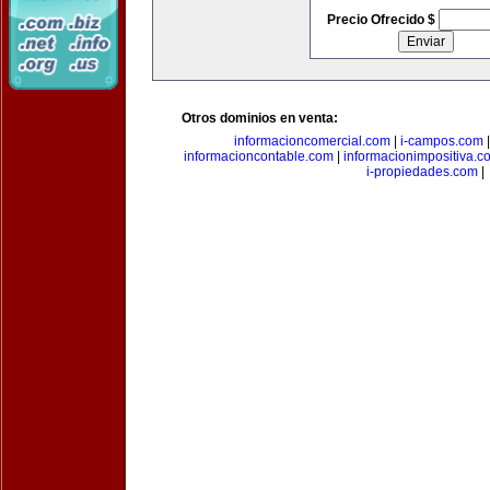
Precio Ofrecido $
Otros dominios en venta:
informacioncomercial.com
|
i-campos.com
informacioncontable.com
|
informacionimpositiva.c
i-propiedades.com
|