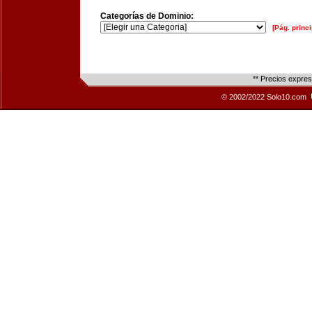
Categorías de Dominio:
[Pág. princi
** Precios expre
© 2002/2022 Solo10.com