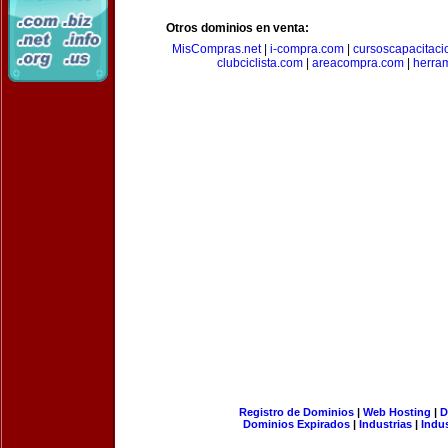
Otros dominios en venta:
MisCompras.net
|
i-compra.com
|
cursoscapacitaci
clubciclista.com
|
areacompra.com
|
herra
Registro de Dominios
|
Web Hosting
|
D
Dominios Expirados
|
Industrias
|
Indu