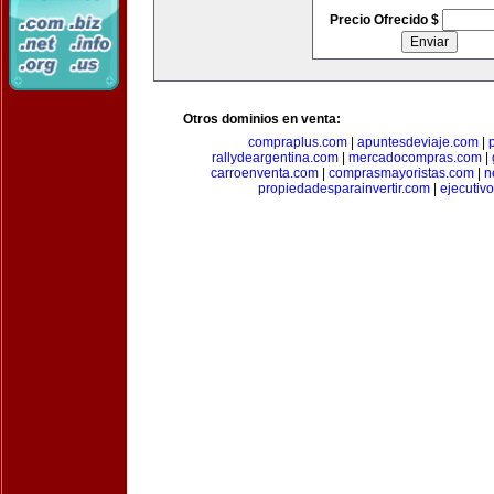
Precio Ofrecido $
Otros dominios en venta:
compraplus.com
|
apuntesdeviaje.com
|
rallydeargentina.com
|
mercadocompras.com
|
carroenventa.com
|
comprasmayoristas.com
|
n
propiedadesparainvertir.com
|
ejecutiv