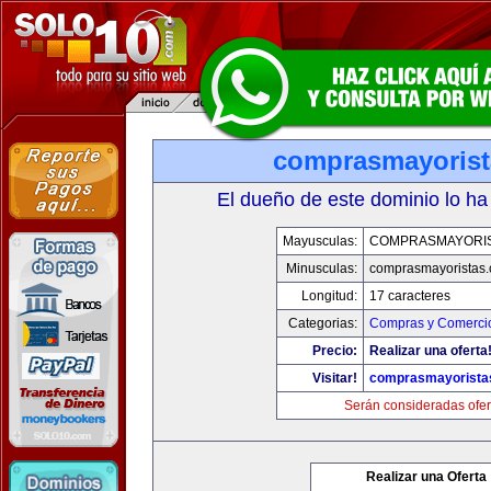
comprasmayoris
El dueño de este dominio lo ha
Mayusculas:
COMPRASMAYORI
Minusculas:
comprasmayoristas
Longitud:
17 caracteres
Categorias:
Compras y Comercio
Precio:
Realizar una oferta
Visitar!
comprasmayorista
Serán consideradas ofer
Realizar una Oferta