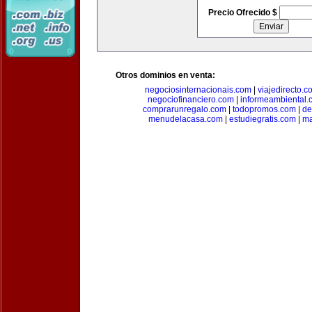
Precio Ofrecido $
Otros dominios en venta:
negociosinternacionais.com
|
viajedirecto.c
negociofinanciero.com
|
informeambiental.
comprarunregalo.com
|
todopromos.com
|
de
menudelacasa.com
|
estudiegratis.com
|
ma