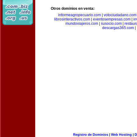
Otros dominios en venta:
informeagropecuario.com
|
votociudadano.com
librosinteractivos.com
|
eventosempresas.com
|
in
mundoviajeros.com
|
susocio.com
|
restaur
descargas365.com
|
Registro de Dominios
|
Web Hosting
|
D