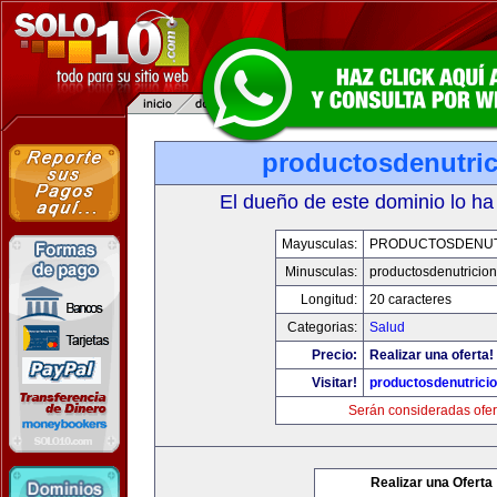
productosdenutri
El dueño de este dominio lo ha
Mayusculas:
PRODUCTOSDENUT
Minusculas:
productosdenutricio
Longitud:
20 caracteres
Categorias:
Salud
Precio:
Realizar una oferta!
Visitar!
productosdenutrici
Serán consideradas ofer
Realizar una Oferta