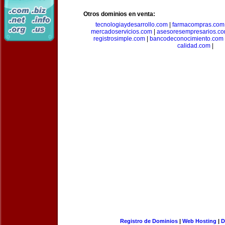
Otros dominios en venta:
tecnologiaydesarrollo.com
|
farmacompras.com
mercadoservicios.com
|
asesoresempresarios.c
registrosimple.com
|
bancodeconocimiento.com
calidad.com
|
Registro de Dominios
|
Web Hosting
|
D