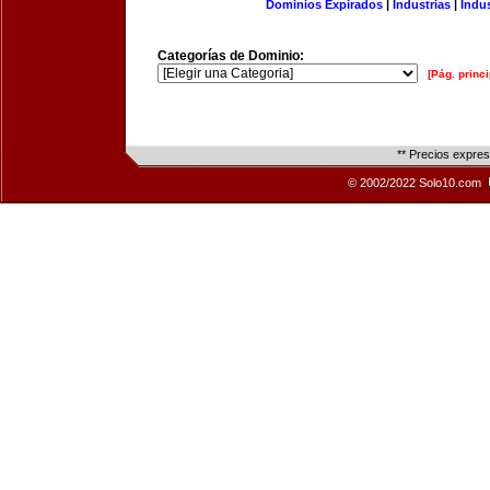
Dominios Expirados
|
Industrias
|
Indu
Categorías de Dominio:
[Pág. princi
** Precios expre
© 2002/2022 Solo10.com