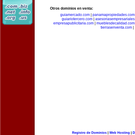
Otros dominios en venta:
guiamercado.com
|
panamapropiedades.com
guiariotercero.com
|
asesoriasempresariale
empresapublicitaria.com
|
mueblesdecalidad.com
tierrasenventa.com
|
Registro de Dominios
|
Web Hosting
|
D