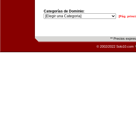
Categorías de Dominio:
[Pág. princi
** Precios expre
© 2002/2022 Solo10.com