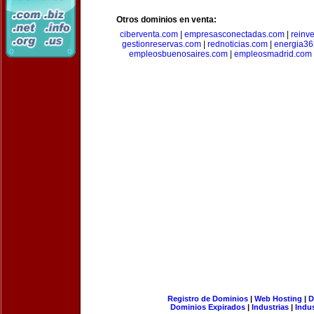
Otros dominios en venta:
ciberventa.com
|
empresasconectadas.com
|
reinve
gestionreservas.com
|
rednoticias.com
|
energia36
empleosbuenosaires.com
|
empleosmadrid.com
Registro de Dominios
|
Web Hosting
|
D
Dominios Expirados
|
Industrias
|
Indu