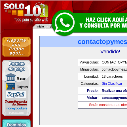
contactopyme
Vendido!
Mayusculas:
CONTACTOPY
Minusculas:
contactopymes.
Longitud:
13 caracteres
Categorias:
Sin Clasificar
Precio:
Realizar una of
Visitar!
contactopyme
Serán consideradas ofer