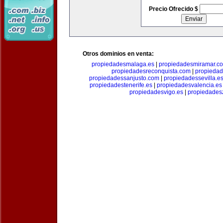
Precio Ofrecido $
Otros dominios en venta:
propiedadesmalaga.es
|
propiedadesmiramar.c
propiedadesreconquista.com
|
propiedad
propiedadessanjusto.com
|
propiedadessevilla.e
propiedadestenerife.es
|
propiedadesvalencia.es
propiedadesvigo.es
|
propiedades