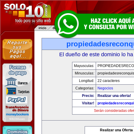
propiedadesreconq
El dueño de este dominio lo ha
Mayusculas:
PROPIEDADESRECO
Minusculas:
propiedadesreconqui
Longitud:
22 caracteres
Categorias:
Negocios
Precio:
Realizar una oferta!
Visitar!
propiedadesreconqu
Serán consideradas ofer
Realizar una Oferta