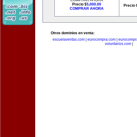
COMPRAR AHORA
Precio $
5,000.00
Precio 
COMPRAR AHORA
Otros dominios en venta:
escuelaventas.com
|
eurocompra.com
|
eurocompr
voluntarios.com
|