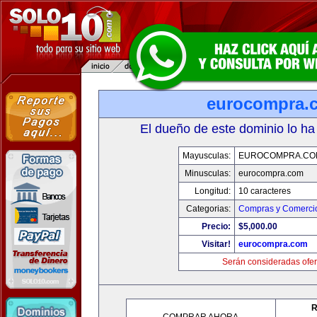
eurocompra.
El dueño de este dominio lo ha
Mayusculas:
EUROCOMPRA.CO
Minusculas:
eurocompra.com
Longitud:
10 caracteres
Categorias:
Compras y Comercio
Precio:
$5,000.00
Visitar!
eurocompra.com
Serán consideradas ofer
R