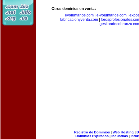
Otros dominios en venta:
evoluntarios.com
|
e-voluntarios.com
|
expo
fabricacionyventa.com
|
forosprofesionales.co
gestiondecobranza.co
Registro de Dominios
|
Web Hosting
|
D
Dominios Expirados
|
Industrias
|
Indu