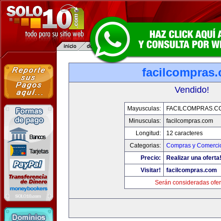
facilcompras
Vendido!
Mayusculas:
FACILCOMPRAS.C
Minusculas:
facilcompras.com
Longitud:
12 caracteres
Categorias:
Compras y Comercio
Precio:
Realizar una oferta
Visitar!
facilcompras.com
Serán consideradas ofer